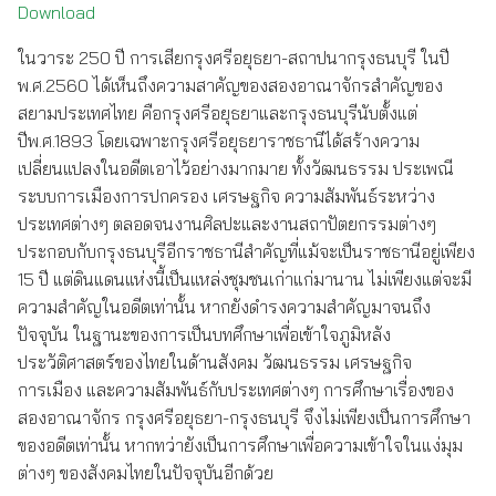
Download
ในวาระ 250 ปี การเสียกรุงศรีอยุธยา-สถาปนากรุงธนบุรี ในปี
พ.ศ.2560 ได้เห็นถึงความสาคัญของสองอาณาจักรสำคัญของ
สยามประเทศไทย คือกรุงศรีอยุธยาและกรุงธนบุรีนับตั้งแต่
ปีพ.ศ.1893 โดยเฉพาะกรุงศรีอยุธยาราชธานีได้สร้างความ
เปลี่ยนแปลงในอดีตเอาไว้อย่างมากมาย ทั้งวัฒนธรรม ประเพณี
ระบบการเมืองการปกครอง เศรษฐกิจ ความสัมพันธ์ระหว่าง
ประเทศต่างๆ ตลอดจนงานศิลปะและงานสถาปัตยกรรมต่างๆ
ประกอบกับกรุงธนบุรีอีกราชธานีสำคัญที่แม้จะเป็นราชธานีอยู่เพียง
15 ปี แต่ดินแดนแห่งนี้เป็นแหล่งชุมชนเก่าแก่มานาน ไม่เพียงแต่จะมี
ความสำคัญในอดีตเท่านั้น หากยังดำรงความสำคัญมาจนถึง
ปัจจุบัน ในฐานะของการเป็นบทศึกษาเพื่อเข้าใจภูมิหลัง
ประวัติศาสตร์ของไทยในด้านสังคม วัฒนธรรม เศรษฐกิจ
การเมือง และความสัมพันธ์กับประเทศต่างๆ การศึกษาเรื่องของ
สองอาณาจักร กรุงศรีอยุธยา-กรุงธนบุรี จึงไม่เพียงเป็นการศึกษา
ของอดีตเท่านั้น หากทว่ายังเป็นการศึกษาเพื่อความเข้าใจในแง่มุม
ต่างๆ ของสังคมไทยในปัจจุบันอีกด้วย