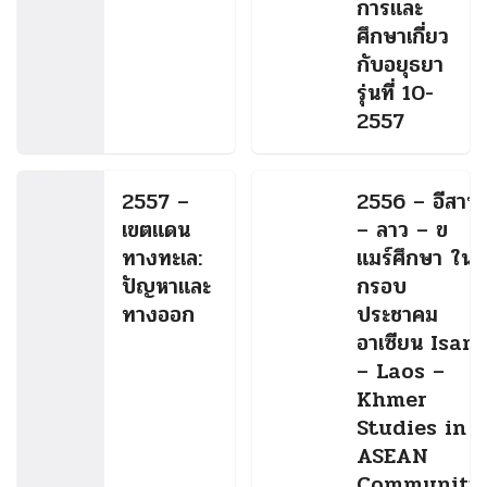
การและ
ศึกษาเกี่ยว
กับอยุธยา
รุ่นที่ 10-
2557
2557 –
2556 – อีสาน
เขตแดน
– ลาว – ข
ทางทะเล:
แมร์ศึกษา ใน
ปัญหาและ
กรอบ
ทางออก
ประชาคม
อาเซียน Isan
– Laos –
Khmer
Studies in
ASEAN
Community