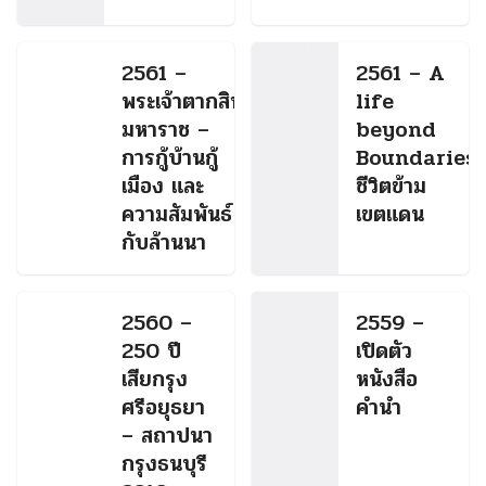
2561 –
2561 – A
พระเจ้าตากสิน
life
มหาราช –
beyond
การกู้บ้านกู้
Boundaries
เมือง และ
ชีวิตข้าม
ความสัมพันธ์
เขตแดน
กับล้านนา
2560 –
2559 –
250 ปี
เปิดตัว
เสียกรุง
หนังสือ
ศรีอยุธยา
คำนำ
– สถาปนา
กรุงธนบุรี