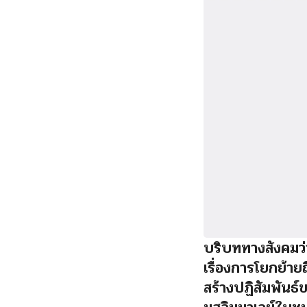
บริบททางสังคมว่
เรื่องการโยกย้าย
สร้างปฏิสัมพันธ