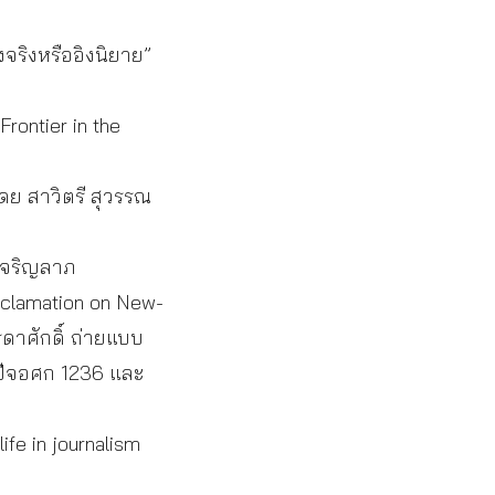
ริงหรืออิงนิยาย”
ontier in the
ย สาวิตรี สุวรรณ
เจริญลาภ
oclamation on New-
ดาศักดิ์ ถ่ายแบบ
 ปีจอศก 1236 และ
ife in journalism