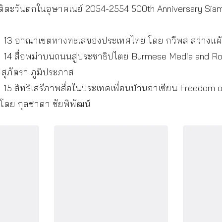
ิตะวันตกในอุษาคเนย์ 2054-2554 500th Anniversary Siam
 13 อาณาเขตทางทะเลของประเทศไทย โดย กวีพล สว่างแผ
14 สื่อพม่าบนถนนสู่ประชาธิปไตย Burmese Media and Ro
สุภัตรา ภูมิประภาส
5 สิทธิเสรีภาพสื่อในประเทศเพื่อนบ้านอาเซียน Freedom of
โดย กุลชาดา ชัยพิพัฒน์