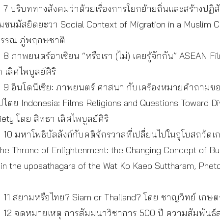
 บริบททางสังคมว่าด้วยเรื่องการโยกย้ายถิ่นและสร้างปฏิส
ุมชนมัสยิดยะวา Social Context of Migration in a Muslim
วรรณ ภู่พฤกษชาติ
 ภาพยนตร์อาเซียน “หรือเรา (ไม่) เคยรู้จักกัน” ASEAN Fi
เลิศไพบูลย์ศิริ
9 อินโดนีเซีย: ภาพยนตร์ ศาสนา กับเครื่องหมายคำถา
ไตย Indonesia: Films Religions and Questions Toward Div
ty โดย สิทธา เลิศไพบูลย์ศิริ
0 มหาโพธิบัลลังก์กับคติจักรวาลที่เปลี่ยนไปในอุโบสถวัด
 The Throne of Enlightenment: the Changing Concept of 
in the uposathagara of the Wat Ko Kaeo Suttharam, Phet
11 สยามหรือไทย? Siam or Thailand? โดย ชาญวิทย์ เกษตร
12 จดหมายเหตุ การสัมมนาวิชาการ 500 ปี ความสัมพันธ