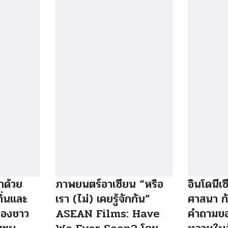
าด้วย
ภาพยนตร์อาเซียน “หรือ
อินโดนีเ
ถิ่นและ
เรา (ไม่) เคยรู้จักกัน”
ศาสนา กั
์ของชาว
ASEAN Films: Have
คำถามข