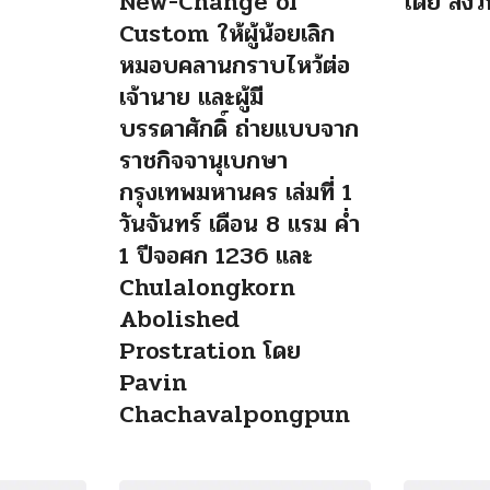
New-Change of
โดย สงวน 
Custom ให้ผู้น้อยเลิก
หมอบคลานกราบไหว้ต่อ
เจ้านาย และผู้มี
บรรดาศักดิ์ ถ่ายแบบจาก
ราชกิจจานุเบกษา
กรุงเทพมหานคร เล่มที่ 1
วันจันทร์ เดือน 8 แรม ค่ำ
1 ปีจอศก 1236 และ
Chulalongkorn
Abolished
Prostration โดย
Pavin
Chachavalpongpun