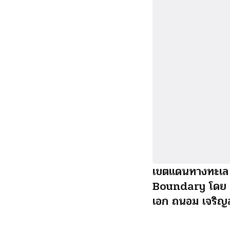
เขตแดนทางทะเล
Boundary โดย 
เอก ถนอม เจริญ