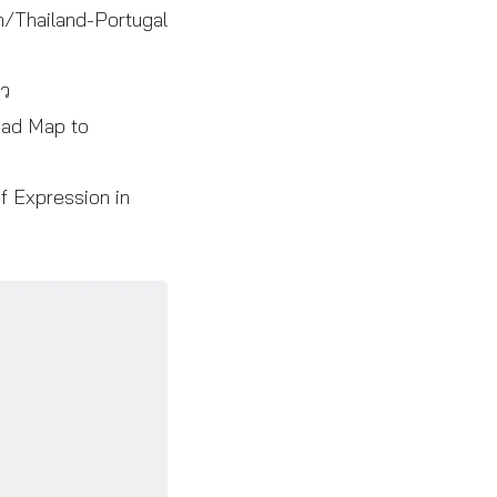
/Thailand-Portugal
้ว
ad Map to
 Expression in