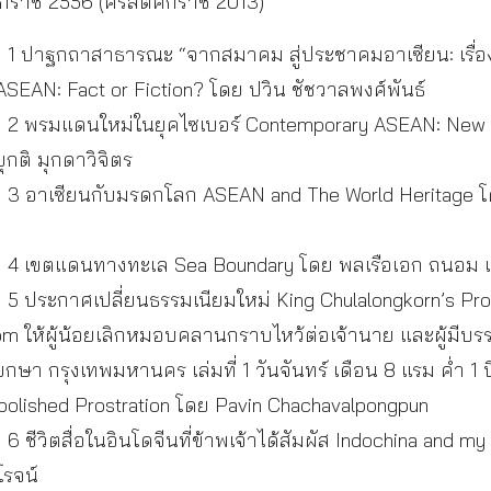
ศักราช 2556 (คริสต์ศักราช 2013)
1 ปาฐกถาสาธารณะ “จากสมาคม สู่ประชาคมอาเซียน: เรื่องจ
ASEAN: Fact or Fiction? โดย ปวิน ชัชวาลพงศ์พันธ์
2 พรมแดนใหม่ในยุคไซเบอร์ Contemporary ASEAN: New Fr
กติ มุกดาวิจิตร
3 อาเซียนกับมรดกโลก ASEAN and The World Heritage โด
4 เขตแดนทางทะเล Sea Boundary โดย พลเรือเอก ถนอม 
5 ประกาศเปลี่ยนธรรมเนียมใหม่ King Chulalongkorn’s Pr
m ให้ผู้น้อยเลิกหมอบคลานกราบไหว้ต่อเจ้านาย และผู้มีบรร
กษา กรุงเทพมหานคร เล่มที่ 1 วันจันทร์ เดือน 8 แรม ค่ำ 1
bolished Prostration โดย Pavin Chachavalpongpun
ชีวิตสื่อในอินโดจีนที่ข้าพเจ้าได้สัมผัส Indochina and my l
โรจน์