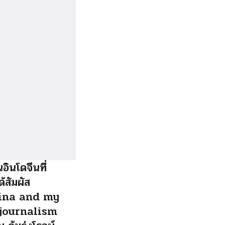
นอินโดจีนที่
ด้สัมผัส
ina and my
 journalism