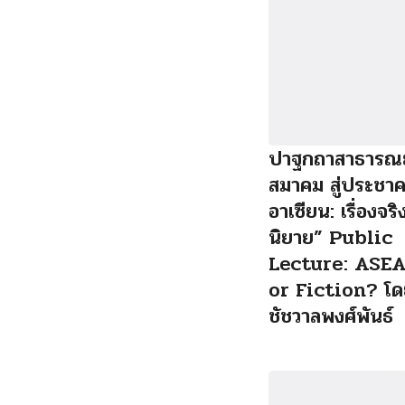
ปาฐกถาสาธารณ
สมาคม สู่ประชา
อาเซียน: เรื่องจริ
นิยาย” Public
Lecture: ASEA
or Fiction? โด
ชัชวาลพงศ์พันธ์