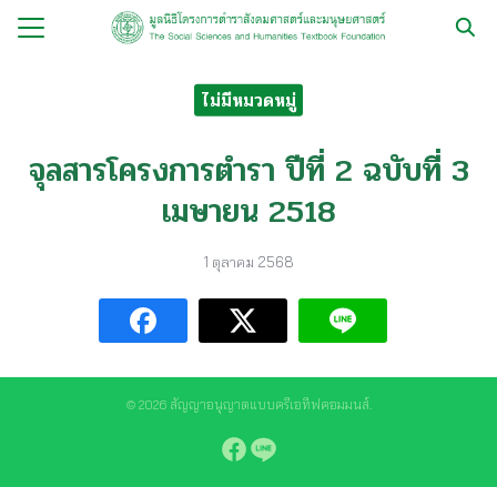
Skip
to
Search
content
for:
ไม่มีหมวดหมู่
กับ
จุลสารโครงการตำรา ปีที่ 2 ฉบับที่ 3
ือ
เมษายน 2518
ือชุด
ือทำมือ
1 ตุลาคม 2568
รม
ีเดีย
มูลนิธิ
© 2026 สัญญาอนุญาตแบบครีเอทีฟคอมมนส์.