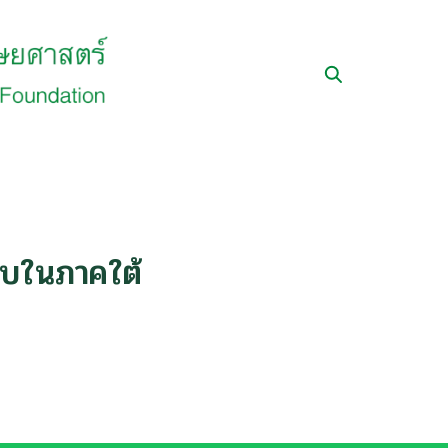
งบในภาคใต้