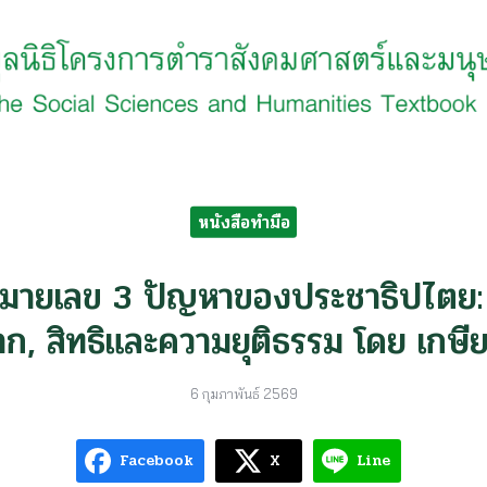
earch
r:
หนังสือทำมือ
หมายเลข 3 ปัญหาของประชาธิปไตย: 
าก, สิทธิและความยุติธรรม โดย เกษี
6 กุมภาพันธ์ 2569
Facebook
X
Line