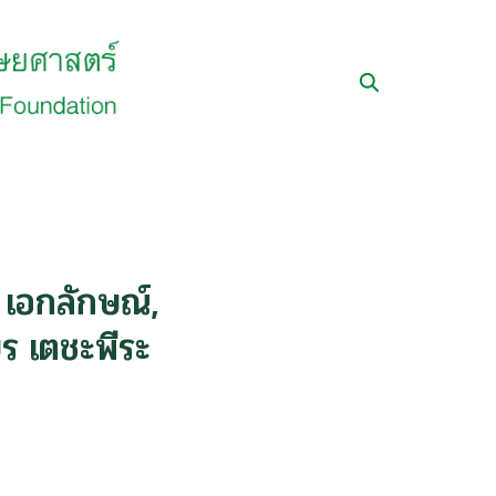
เอกลักษณ์,
ยร เตชะพีระ