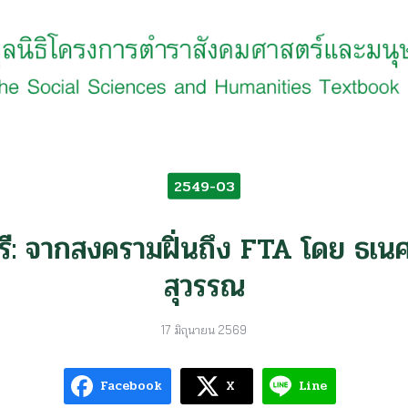
earch
r:
2549-03
สรี: จากสงครามฝิ่นถึง FTA โดย ธเน
สุวรรณ
17 มิถุนายน 2569
Facebook
X
Line