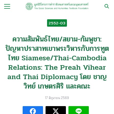
Skip
to
Search
content
for:
2552-03
กับ
ความสัมพันธ์ไทย/สยาม-กัมพูชา:
ือ
ปัญหาปราสาทเขาพระวิหารกับการทูต
ือชุด
ไทย Siamese/Thai-Cambodia
ือทำมือ
Relations: The Preah Vihear
รม
and Thai Diplomacy โดย ชาญ
ีเดีย
วิทย์ เกษตรศิริ และคณะ
มูลนิธิ
17 มิถุนายน 2569