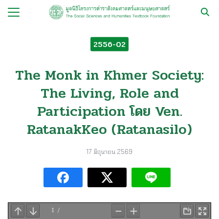
Skip
to
Search
content
for:
2556-02
กับ
The Monk in Khmer Society:
ือ
The Living, Role and
ือชุด
Participation โดย Ven.
ือทำมือ
RatanakKeo (Ratanasilo)
รม
ีเดีย
17 มิถุนายน 2569
มูลนิธิ