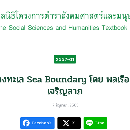
earch
r:
2557-01
งทะเล Sea Boundary โดย พลเรื
เจริญลาภ
17 มิถุนายน 2569
Facebook
X
Line