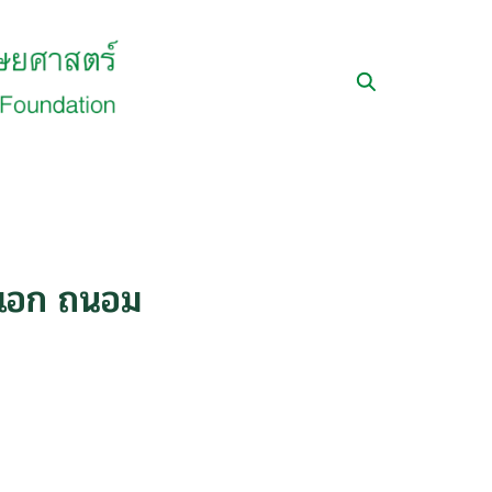
อเอก ถนอม