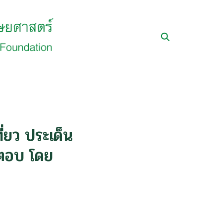
่ยว ประเด็น
ำตอบ โดย