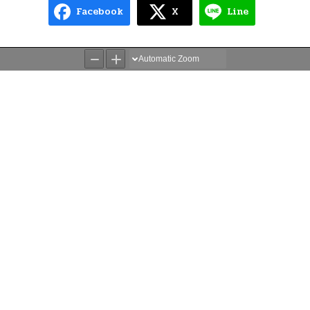
Facebook
X
Line