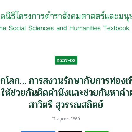
earch
r:
2557-02
กโลก… การสงวนรักษากับการท่องเที
นให้ช่วยกันคิดคำนึงและช่วยกันหาค
สาวิตรี สุวรรณสถิตย์
17 มิถุนายน 2569