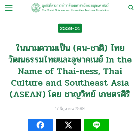
Skip
to
Search
content
for:
2558-01
กับ
ในนามความเป็น (คน-ชาติ) ไทย
ือ
วัฒนธรรมไทยและอุษาคเนย์ In the
ือชุด
Name of Thai-ness, Thai
ือทำมือ
Culture and Southeast Asia
รม
(ASEAN) โดย ชาญวิทย์ เกษตรศิริ
ีเดีย
มูลนิธิ
17 มิถุนายน 2569