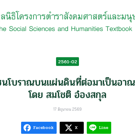
earch
r:
2561-02
ชนโบราณบนแผ่นดินที่ต่อมาเป็นอาณ
โดย สมโชติ อ๋องสกุล
17 มิถุนายน 2569
Facebook
X
Line