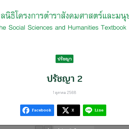
earch
r:
ปรัชญา
ปรัชญา 2
1 ตุลาคม 2568
Facebook
X
Line