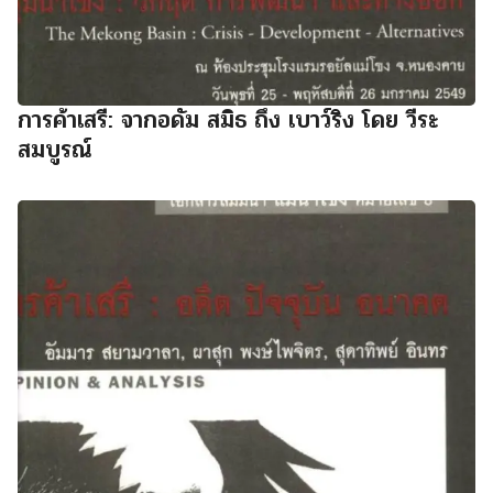
การค้าเสรี: จากอดัม สมิธ ถึง เบาว์ริง โดย วีระ
สมบูรณ์