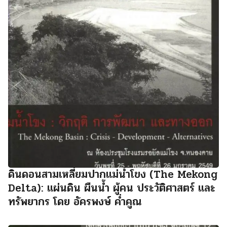
ดินดอนสามเหลี่ยมปากแม่น้ำโขง (The Mekong
Delta): แผ่นดิน ผืนน้ำ ผู้คน ประวัติศาสตร์ และ
ทรัพยากร โดย อัครพงษ์ ค่ำคูณ