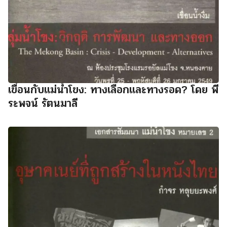
เขื่อนกับแม่น้ำโขง: ทางเลือกและทางรอด? โดย พี
ระพจน์ รัตนมาลี